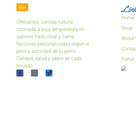
Lin
Home
Ofrecemos comida natural
Shop
cocinada a baja temperatura en
sabores tradicional y carne.
About
Raciones personalizadas según el
Contac
peso y actividad de tu perro.
Calidad, salud y sabor en cada
Portal
bocado.