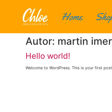
Home
Sho
Autor:
martin ime
Hello world!
Welcome to WordPress. This is your first post. 