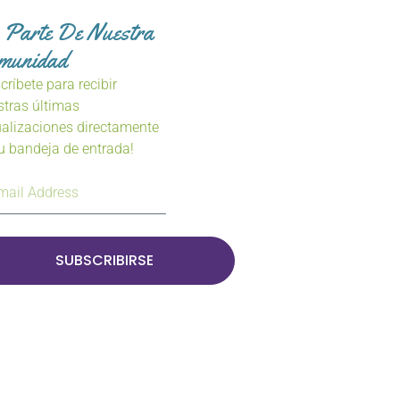
 Parte De Nuestra
munidad
críbete para recibir
stras últimas
ualizaciones directamente
tu bandeja de entrada!
SUBSCRIBIRSE