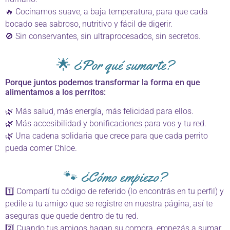
🔥 Cocinamos suave, a baja temperatura, para que cada
bocado sea sabroso, nutritivo y fácil de digerir.
🚫 Sin conservantes, sin ultraprocesados, sin secretos.
🌟 ¿Por qué sumarte?
Porque juntos podemos transformar la forma en que
alimentamos a los perritos:
🌿 Más salud, más energía, más felicidad para ellos.
🌿 Más accesibilidad y bonificaciones para vos y tu red.
🌿 Una cadena solidaria que crece para que cada perrito
pueda comer Chloe.
🐾 ¿Cómo empiezo?
1️⃣ Compartí tu código de referido (lo encontrás en tu perfil) y
pedile a tu amigo que se registre en nuestra página, así te
aseguras que quede dentro de tu red.
2️⃣ Cuando tus amigos hagan su compra, empezás a sumar