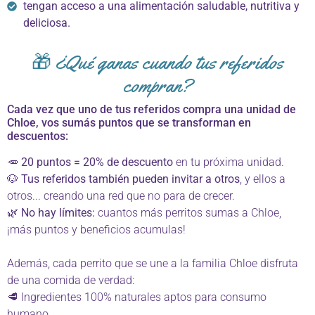
tengan acceso a una alimentación saludable, nutritiva y
deliciosa.
🎁 ¿Qué ganas cuando tus referidos
compran?
Cada vez que uno de tus referidos compra una unidad de
Chloe, vos sumás puntos que se transforman en
descuentos:
🥕
20 puntos = 20% de descuento
en tu próxima unidad.
🐶
Tus referidos también pueden invitar a otros
, y ellos a
otros... creando una red que no para de crecer.
🌿
No hay límites:
cuantos más perritos sumas a Chloe,
¡más puntos y beneficios acumulas!
Además, cada perrito que se une a la familia Chloe disfruta
de una comida de verdad:
🥩 Ingredientes 100% naturales aptos para consumo
humano.