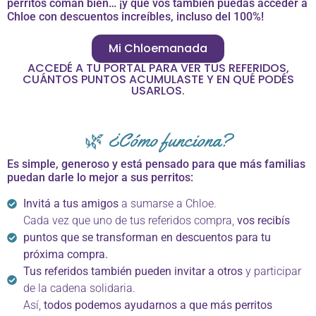
perritos coman bien… ¡y que vos también puedas acceder a
Chloe con descuentos increíbles, incluso del 100%!
Mi Chloemanada
ACCEDÉ A TU PORTAL PARA VER TUS REFERIDOS,
CUÁNTOS PUNTOS ACUMULASTE Y EN QUÉ PODÉS
USARLOS.
🌿 ¿Cómo funciona?
Es simple, generoso y está pensado para que más familias
puedan darle lo mejor a sus perritos:
Invitá a tus amigos
a sumarse a Chloe.
Cada vez que uno de tus referidos compra,
vos recibís
puntos que se transforman en descuentos para tu
próxima compra.
Tus referidos también pueden invitar a otros
y participar
de la cadena solidaria.
Así,
todos podemos ayudarnos a que más perritos